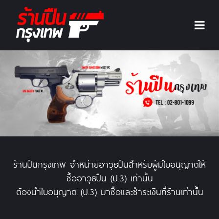
Previous
Next
ร้านปืนกรุงเทพ จำหน่ายอาวุธปืนสำหรับผู้มีใบอนุญาตให้
ซื้ออาวุธปืน (ป.3) เท่านั้น
ต้องนำใบอนุญาต (ป.3) มาซื้อและชำระเงินที่ร้านเท่านั้น